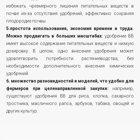
избежать чрезмерного лишения питательных веществ в
почве из-за отсутствия удобрений, эффективно сохраняя
плодородие почвы.
5.простота использования, экономия времени и труда.
Можно продвигать в больших масштабах:
удобрение BB
имеет высокое содержание питательных веществ и низкую
дозировку. В целом, одно внесение удобрения может
удовлетворить потребности растениеводства, без
необходимости дополнительного внесения химических
удобрений.
6. множество разновидностей и моделей, что удобно для
фермеров при целенаправленной закупке:
например,
существуют удобрения ВВ для риса, хлопка, сахарного
тростника, масличного рапса, арбузов, табака, овощей и
других культур.