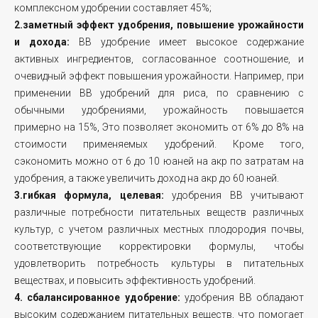
комплексном удобрении составляет 45%;
2.заметный эффект удобрения, повышение урожайности
и дохода:
BB удобрение имеет высокое содержание
активных ингредиентов, согласованное соотношение, и
очевидный эффект повышения урожайности. Например, при
применении ВВ удобрений для риса, по сравнению с
обычными удобрениями, урожайность повышается
примерно на 15%, Это позволяет экономить от 6% до 8% на
стоимости применяемых удобрений. Кроме того,
сэкономить можно от 6 до 10 юаней на акр по затратам на
удобрения, а также увеличить доход на акр до 60 юаней.
3.гибкая формула, целевая:
удобрения BB учитывают
различные потребности питательных веществ различных
культур, с учетом различных местных плодородия почвы,
соответствующие корректировки формулы, чтобы
удовлетворить потребность культуры в питательных
веществах, и повысить эффективность удобрений.
4. сбалансированное удобрение:
удобрения BB обладают
высоким содержанием питательных веществ, что помогает