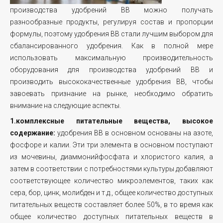
производства удобрений BB можно получать
разнообразные продукты, регулируя состав и пропорции
формулы, поэтому удобрения BB стали лучшим выбором для
сбалансированного удобрения. Как в полной мере
использовать максимальную производительность
оборудования для производства удобрений BB и
производить высококачественные удобрения BB, чтобы
завоевать признание на рынке, необходимо обратить
внимание на следующие аспекты.
1.комплексные питательные вещества, высокое
содержание:
удобрения BB в основном основаны на азоте,
фосфоре и калии. Эти три элемента в основном поступают
из мочевины, диаммонийфосфата и хлористого калия, а
затем в соответствии с потребностями культуры добавляют
соответствующее количество микроэлементов, таких как
сера, бор, цинк, молибден и т.д., общее количество доступных
питательных веществ составляет более 50%, в то время как
общее количество доступных питательных веществ в