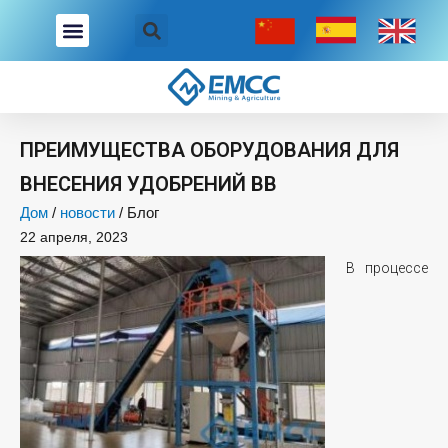
Перейти
к
содержимому
ПРЕИМУЩЕСТВА ОБОРУДОВАНИЯ ДЛЯ
ВНЕСЕНИЯ УДОБРЕНИЙ BB
Дом
/
новости
/
Блог
22 апреля, 2023
В процессе