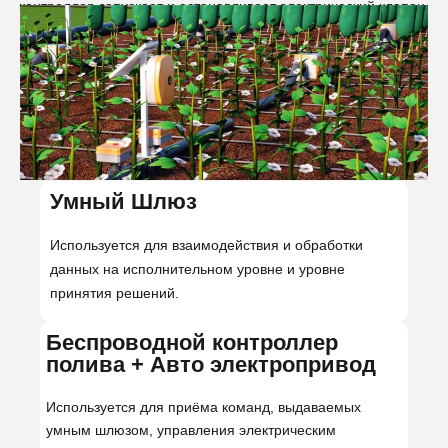
контроллер запускает и останавливает электрический клапан.
Умный Шлюз
Используется для взаимодействия и обработки
данных на исполнительном уровне и уровне
принятия решений.
Беспроводной контроллер
полива + Авто электропривод
Используется для приёма команд, выдаваемых
умным шлюзом, управления электрическим