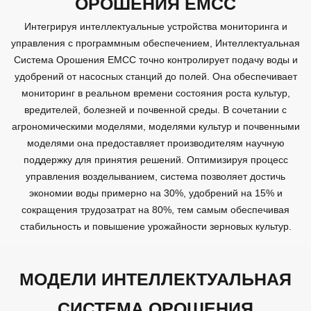
b
ОРОШЕНИЯ EMCC
e
Интегрируя интеллектуальные устройства мониторинга и
управления с программным обеспечением, Интеллектуальная
Система Орошения EMCC точно контролирует подачу воды и
удобрений от насосных станций до полей. Она обеспечивает
мониторинг в реальном времени состояния роста культур,
вредителей, болезней и почвенной среды. В сочетании с
агрономическими моделями, моделями культур и почвенными
моделями она предоставляет производителям научную
поддержку для принятия решений. Оптимизируя процесс
управления возделыванием, система позволяет достичь
экономии воды примерно на 30%, удобрений на 15% и
сокращения трудозатрат на 80%, тем самым обеспечивая
стабильность и повышение урожайности зерновых культур.
МОДЕЛИ ИНТЕЛЛЕКТУАЛЬНАЯ
СИСТЕМА ОРОШЕНИЯ