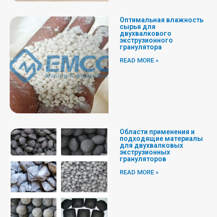
Оптимальная влажность
сырья для
двухвалкового
экструзионного
гранулятора
READ MORE »
Области применения и
подходящие материалы
для двухвалковых
экструзионных
грануляторов
READ MORE »