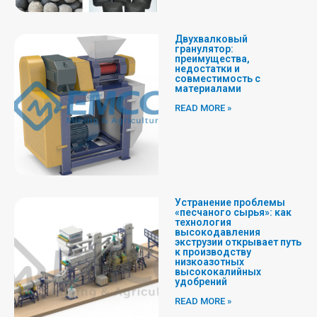
Двухвалковый
гранулятор:
преимущества,
недостатки и
совместимость с
материалами
READ MORE »
Устранение проблемы
«песчаного сырья»: как
технология
высокодавления
экструзии открывает путь
к производству
низкоазотных
высококалийных
удобрений
READ MORE »