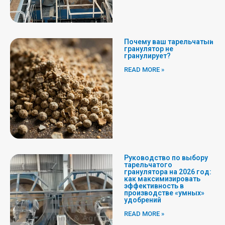
Почему ваш тарельчатый
гранулятор не
гранулирует?
READ MORE »
Руководство по выбору
тарельчатого
гранулятора на 2026 год:
как максимизировать
эффективность в
производстве «умных»
удобрений
READ MORE »