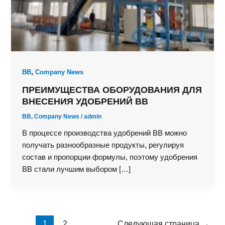
,
BB
Company News
ПРЕИМУЩЕСТВА ОБОРУДОВАНИЯ ДЛЯ
ВНЕСЕНИЯ УДОБРЕНИЙ BB
BB
,
Company News
/
admin
В процессе производства удобрений BB можно
получать разнообразные продукты, регулируя
состав и пропорции формулы, поэтому удобрения
BB стали лучшим выбором […]
1
2
Следующая страница
→